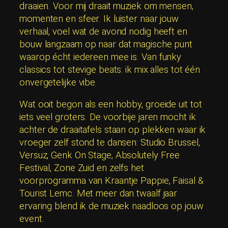
draaien. Voor mij draait muziek om mensen,
momenten en sfeer. Ik luister naar jouw
verhaal, voel wat de avond nodig heeft en
bouw langzaam op naar dat magische punt
waarop écht iedereen mee is. Van funky
classics tot stevige beats: ik mix alles tot één
onvergetelijke vibe.
Wat ooit begon als een hobby, groeide uit tot
iets veel groters. De voorbije jaren mocht ik
achter de draaitafels staan op plekken waar ik
vroeger zelf stond te dansen: Studio Brussel,
Versuz, Genk On Stage, Absolutely Free
Festival, Zone Zuid en zelfs het
voorprogramma van Kraantje Pappie, Faisal &
Tourist Lemc. Met meer dan twaalf jaar
ervaring blend ik de muziek naadloos op jouw
event.