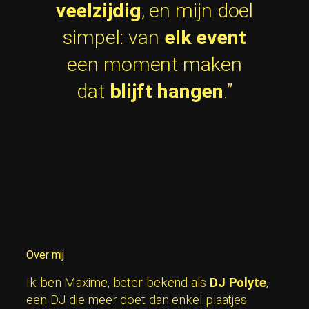
veelzijdig
, en mijn doel
simpel: van
elk
event
een moment maken
dat
blijft hangen
.”
Over mij
Ik ben Maxime, beter bekend als
DJ Polyte
,
een DJ die meer doet dan enkel plaatjes