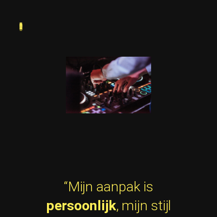
Skip
to
content
“Mijn aanpak is
persoonlijk
, mijn stijl